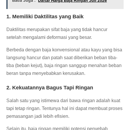
Baca Juga :
Daftar Harga Baja Ringan Juli 2026
1. Memiliki Daktilitas yang Baik
Daktilitas merupakan sifat baja yang tidak hancur
setelah mengalami deformasi yang besar.
Berbeda dengan baja konvensional atau kayu yang bisa
langsung hancur dan patah saat diberikan beban tiba-
tiba (beban kejut), baja ringan sanggup menahan beban
beran tanpa menyebabkan kerusakan.
2. Kekuatannya Bagus Tapi Ringan
Salah satu yang istimewa dari bawa ringan adalah kuat
tapi tetap ringan. Tentunya hal ini dapat membuat proses
pemasangan jadi lebih efisien.
Selain itu, baja ringan memiliki potensi penyebab