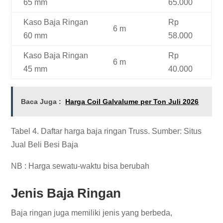
65 mm
65.000
Kaso Baja Ringan
Rp
6 m
60 mm
58.000
Kaso Baja Ringan
Rp
6 m
45 mm
40.000
Baca Juga :
Harga Coil Galvalume per Ton Juli 2026
Tabel 4. Daftar harga baja ringan Truss. Sumber: Situs
Jual Beli Besi Baja
NB : Harga sewatu-waktu bisa berubah
Jenis Baja Ringan
Baja ringan juga memiliki jenis yang berbeda,