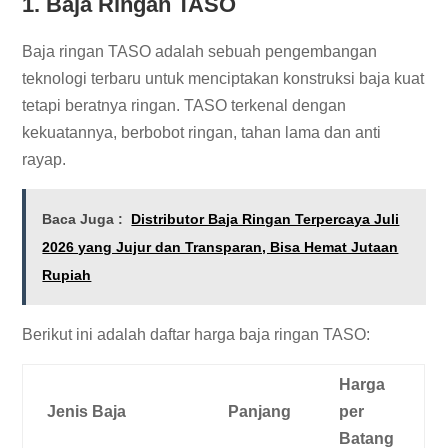
1. Baja Ringan TASO
Baja ringan TASO adalah sebuah pengembangan
teknologi terbaru untuk menciptakan konstruksi baja kuat
tetapi beratnya ringan. TASO terkenal dengan
kekuatannya, berbobot ringan, tahan lama dan anti
rayap.
Baca Juga :
Distributor Baja Ringan Terpercaya Juli
2026 yang Jujur dan Transparan, Bisa Hemat Jutaan
Rupiah
Berikut ini adalah daftar harga baja ringan TASO:
Harga
Jenis Baja
Panjang
per
Batang