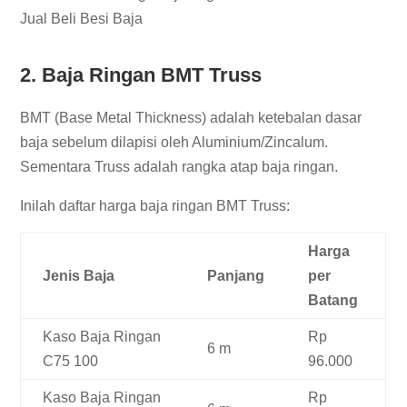
Jual Beli Besi Baja
2. Baja Ringan BMT Truss
BMT (Base Metal Thickness) adalah ketebalan dasar
baja sebelum dilapisi oleh Aluminium/Zincalum.
Sementara Truss adalah rangka atap baja ringan.
Inilah daftar harga baja ringan BMT Truss:
Harga
Jenis Baja
Panjang
per
Batang
Kaso Baja Ringan
Rp
6 m
C75 100
96.000
Kaso Baja Ringan
Rp