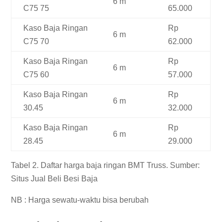
6 m
C75 75
65.000
Kaso Baja Ringan
Rp
6 m
C75 70
62.000
Kaso Baja Ringan
Rp
6 m
C75 60
57.000
Kaso Baja Ringan
Rp
6 m
30.45
32.000
Kaso Baja Ringan
Rp
6 m
28.45
29.000
Tabel 2. Daftar harga baja ringan BMT Truss. Sumber:
Situs Jual Beli Besi Baja
NB : Harga sewatu-waktu bisa berubah