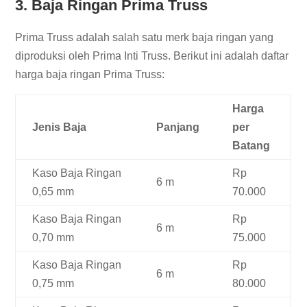
3. Baja Ringan Prima Truss
Prima Truss adalah salah satu merk baja ringan yang
diproduksi oleh Prima Inti Truss. Berikut ini adalah daftar
harga baja ringan Prima Truss:
Harga
Jenis Baja
Panjang
per
Batang
Kaso Baja Ringan
Rp
6 m
0,65 mm
70.000
Kaso Baja Ringan
Rp
6 m
0,70 mm
75.000
Kaso Baja Ringan
Rp
6 m
0,75 mm
80.000