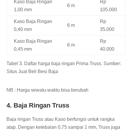
Kaso Baja Ringan
Rp
6 m
1,00 mm
105.000
Kaso Baja Ringan
Rp
6 m
0,40 mm
35.000
Kaso Baja Ringan
Rp
6 m
0,45 mm
40.000
Tabel 3. Daftar harga baja ringan Prima Truss. Sumber:
Situs Jual Beli Besi Baja
NB : Harga sewatu-waktu bisa berubah
4. Baja Ringan Truss
Baja ringan Truss atau Kaso berfungsi untuk rangka
atap. Dengan ketebalan 0,75 sampai 1 mm, Truss juga