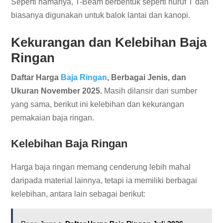
Seperti namanya, T-Beam berbentuk seperti huruf T dan
biasanya digunakan untuk balok lantai dan kanopi.
Kekurangan dan Kelebihan Baja
Ringan
Daftar Harga
Baja Ringan
, Berbagai Jenis, dan
Ukuran November 2025.
Masih dilansir dari sumber
yang sama, berikut ini kelebihan dan kekurangan
pemakaian baja ringan.
Kelebihan Baja Ringan
Harga baja ringan memang cenderung lebih mahal
daripada material lainnya, tetapi ia memiliki berbagai
kelebihan, antara lain sebagai berikut: