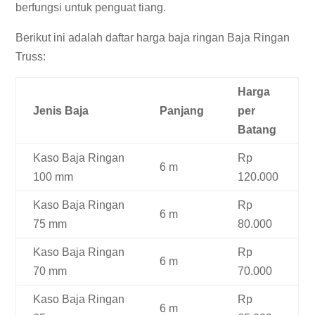
berfungsi untuk penguat tiang.
Berikut ini adalah daftar harga baja ringan Baja Ringan
Truss:
Harga
Jenis Baja
Panjang
per
Batang
Kaso Baja Ringan
Rp
6 m
100 mm
120.000
Kaso Baja Ringan
Rp
6 m
75 mm
80.000
Kaso Baja Ringan
Rp
6 m
70 mm
70.000
Kaso Baja Ringan
Rp
6 m