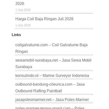
2026
1 July 2026
Harga Coil Baja Ringan Juli 2026
1 July 2026
Links
coilgalvalume.com – Coil Galvalume Baja
Ringan
sewamobil-surabaya.net – Jasa Sewa Mobil
Surabaya
konsulindo.id – Marine Surveyor Indonesia
outbound-bandung-cileunca.com – Jasa
Outbound Rafting Paintball
jasapolesmarmer.net – Jasa Poles Marmer
poles-marmer-teraso-granit.com – Poles