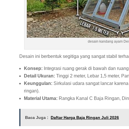
desain kandang ayam Des
Desain ini berbentuk segitiga yang sangat stabil te
Konsep:
Integrasi ruang gerak di bawah dan ruang t
Detail Ukuran:
Tinggi 2 meter, Lebar 1,5 meter, Pa
Keunggulan:
Sirkulasi udara sangat lancar kare
ringan).
Material Utama:
Rangka Kanal C Baja Ringan, Dind
Baca Juga :
Daftar Harga Baja Ringan Juli 2026