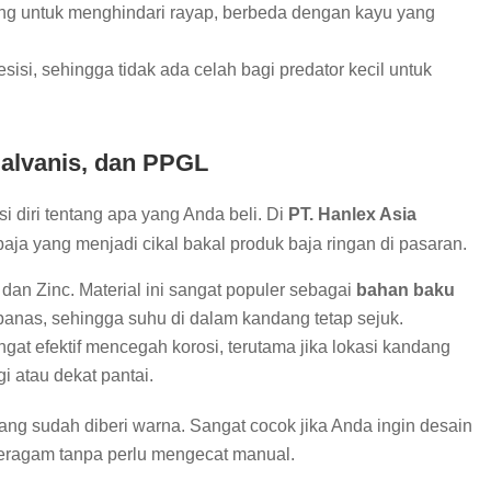
lang untuk menghindari rayap, berbeda dengan kayu yang
esisi, sehingga tidak ada celah bagi predator kecil untuk
alvanis, dan PPGL
 diri tentang apa yang Anda beli. Di
PT. Hanlex Asia
aja yang menjadi cikal bakal produk baja ringan di pasaran.
n Zinc. Material ini sangat populer sebagai
bahan baku
as, sehingga suhu di dalam kandang tetap sejuk.
gat efektif mencegah korosi, terutama jika lokasi kandang
i atau dekat pantai.
ng sudah diberi warna. Sangat cocok jika Anda ingin desain
beragam tanpa perlu mengecat manual.