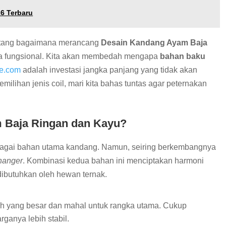
26 Terbaru
entang bagaimana merancang
Desain Kandang Ayam Baja
uga fungsional. Kita akan membedah mengapa
bahan baku
me.com
adalah investasi jangka panjang yang tidak akan
ilihan jenis coil, mari kita bahas tuntas agar peternakan
 Baja Ringan dan Kayu?
agai bahan utama kandang. Namun, seiring berkembangnya
hanger
. Kombinasi kedua bahan ini menciptakan harmoni
dibutuhkan oleh hewan ternak.
uh yang besar dan mahal untuk rangka utama. Cukup
rganya lebih stabil.