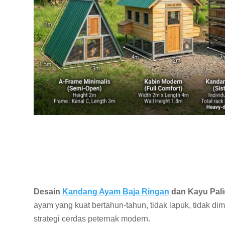
Desain
Kandang Ayam Baja Ringan
dan Kayu Pali
ayam yang kuat bertahun-tahun, tidak lapuk, tidak di
strategi cerdas peternak modern.