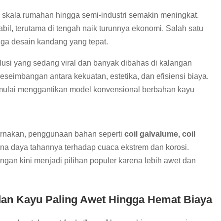
m skala rumahan hingga semi-industri semakin meningkat.
tabil, terutama di tengah naik turunnya ekonomi. Salah satu
uga desain kandang yang tepat.
usi yang sedang viral dan banyak dibahas di kalangan
seimbangan antara kekuatan, estetika, dan efisiensi biaya.
ulai menggantikan model konvensional berbahan kayu
ternakan, penggunaan bahan seperti
coil galvalume, coil
a daya tahannya terhadap cuaca ekstrem dan korosi.
gan kini menjadi pilihan populer karena lebih awet dan
an Kayu Paling Awet Hingga Hemat Biaya