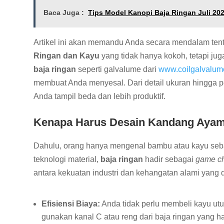
Baca Juga :
Tips Model Kanopi Baja Ringan Juli 20
Artikel ini akan memandu Anda secara mendalam t
Ringan dan Kayu
yang tidak hanya kokoh, tetapi j
baja ringan
seperti galvalume dari
www.coilgalvalu
membuat Anda menyesal. Dari detail ukuran hingga pem
Anda tampil beda dan lebih produktif.
Kenapa Harus Desain Kandang Ayam
Dahulu, orang hanya mengenal bambu atau kayu seb
teknologi material,
baja ringan
hadir sebagai
game c
antara kekuatan industri dan kehangatan alami yang 
Efisiensi Biaya:
Anda tidak perlu membeli kayu ut
gunakan kanal C atau reng dari baja ringan yang ha