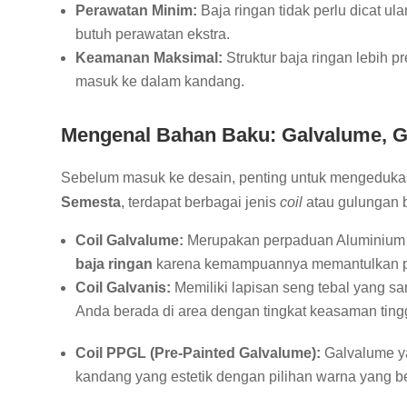
Perawatan Minim:
Baja ringan tidak perlu dicat u
butuh perawatan ekstra.
Keamanan Maksimal:
Struktur baja ringan lebih pr
masuk ke dalam kandang.
Mengenal Bahan Baku: Galvalume, G
Sebelum masuk ke desain, penting untuk mengedukasi
Semesta
, terdapat berbagai jenis
coil
atau gulungan b
Coil Galvalume:
Merupakan perpaduan Aluminium da
baja ringan
karena kemampuannya memantulkan pan
Coil Galvanis:
Memiliki lapisan seng tebal yang san
Anda berada di area dengan tingkat keasaman tingg
Coil PPGL (Pre-Painted Galvalume):
Galvalume ya
kandang yang estetik dengan pilihan warna yang 