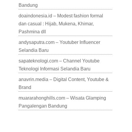
Bandung
doaindonesia.id – Modest fashion formal
dan casual : Hijab, Mukena, Khimar,
Pashmina dll
andysaputra.com – Youtuber Influencer
Selandia Baru
sapateknologi.com – Channel Youtube
Teknologi Informasi Selandia Baru
anavrin.media – Digital Content, Youtube &
Brand
muararahonghills.com – Wisata Glamping
Pangalengan Bandung