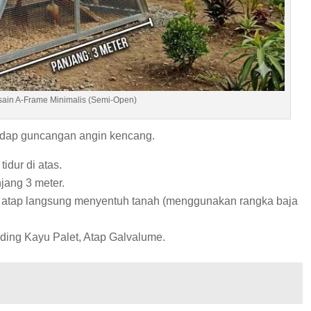
ain A-Frame Minimalis (Semi-Open)
rhadap guncangan angin kencang.
idur di atas.
njang 3 meter.
na atap langsung menyentuh tanah (menggunakan rangka baja
ing Kayu Palet, Atap Galvalume.