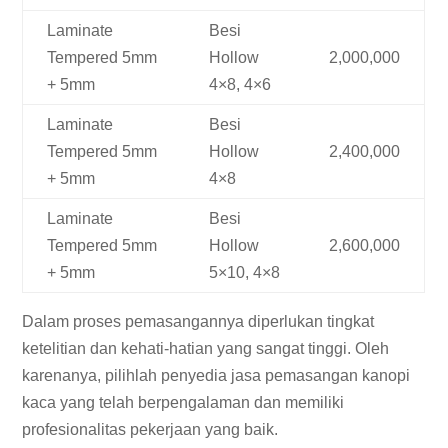
Laminate
Besi
Tempered 5mm
Hollow
2,000,000
+ 5mm
4×8, 4×6
Laminate
Besi
Tempered 5mm
Hollow
2,400,000
+ 5mm
4×8
Laminate
Besi
Tempered 5mm
Hollow
2,600,000
+ 5mm
5×10, 4×8
Dalam proses pemasangannya diperlukan tingkat
ketelitian dan kehati-hatian yang sangat tinggi. Oleh
karenanya, pilihlah penyedia jasa pemasangan kanopi
kaca yang telah berpengalaman dan memiliki
profesionalitas pekerjaan yang baik.