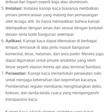
terbuat dari logam seperti baja atau aluminium.
Instalasi:
Instalasi kanopi kaca biasanya melibatkan
proses perencanaan yang matang dan pemasangan
oleh tenaga ahli. Ini harus memastikan bahwa kanopi
ditempatkan dengan aman dan sesuai dengan tuntutan
desain serta kode bangunan setempat.
Aplikasi:
Kanopi kaca dapat ditemukan di berbagai
tempat, termasuk di atas pintu masuk bangunan
komersial, teras, halaman, dan area parkir. Mereka juga
dapat digunakan untuk proyek arsitektur yang lebih
besar seperti stasiun kereta api atau terminal bandara.
Perawatan:
Kanopi kaca memerlukan perawatan rutin
untuk menjaga kebersihan dan kejernihan kacanya.
Pembersihan reguler membantu menghilangkan debu,
kotoran, dan tanda-tanda cuaca yang mempengaruhi
transparansi kaca.
Kanopi kaca adalah elemen arsitektur yang dapat