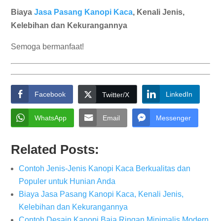
Biaya
Jasa Pasang Kanopi Kaca
, Kenali Jenis,
Kelebihan dan Kekurangannya
Semoga bermanfaat!
Facebook
LinkedIn
Twitter/X
WhatsApp
Email
Messenger
Related Posts:
Contoh Jenis-Jenis Kanopi Kaca Berkualitas dan
Populer untuk Hunian Anda
Biaya Jasa Pasang Kanopi Kaca, Kenali Jenis,
Kelebihan dan Kekurangannya
Contoh Desain Kanopi Baja Ringan Minimalis Modern