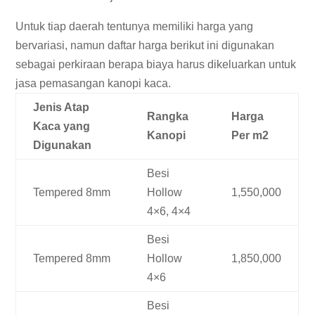
Untuk tiap daerah tentunya memiliki harga yang
bervariasi, namun daftar harga berikut ini digunakan
sebagai perkiraan berapa biaya harus dikeluarkan untuk
jasa pemasangan kanopi kaca.
Jenis Atap
Rangka
Harga
Kaca yang
Kanopi
Per m2
Digunakan
Besi
Tempered 8mm
Hollow
1,550,000
4×6, 4×4
Besi
Tempered 8mm
Hollow
1,850,000
4×6
Besi